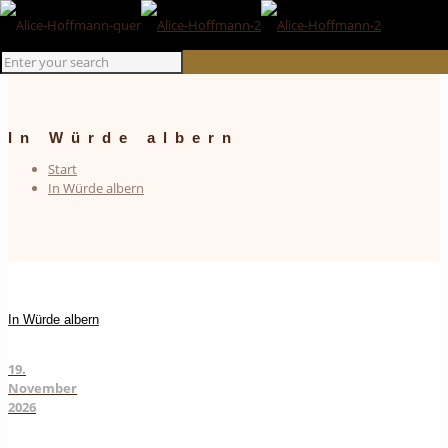
In Würde albern
Start
In Würde albern
In Würde albern
19.
November
2026