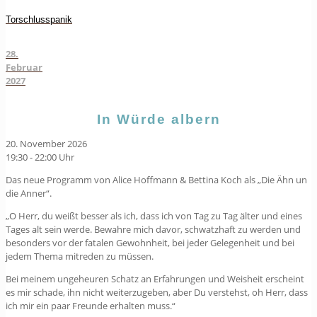
Torschlusspanik
28.
Februar
2027
In Würde albern
20. November 2026
19:30 - 22:00 Uhr
Das neue Programm von Alice Hoffmann & Bettina Koch als „Die Ähn un
die Anner“.
„O Herr, du weißt besser als ich, dass ich von Tag zu Tag älter und eines
Tages alt sein werde. Bewahre mich davor, schwatzhaft zu werden und
besonders vor der fatalen Gewohnheit, bei jeder Gelegenheit und bei
jedem Thema mitreden zu müssen.
Bei meinem ungeheuren Schatz an Erfahrungen und Weisheit erscheint
es mir schade, ihn nicht weiterzugeben, aber Du verstehst, oh Herr, dass
ich mir ein paar Freunde erhalten muss.“