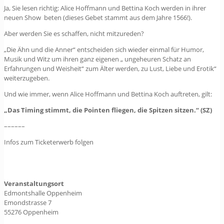
Ja, Sie lesen richtig: Alice Hoffmann und Bettina Koch werden in ihrer
neuen Show beten (dieses Gebet stammt aus dem Jahre 1566!).
Aber werden Sie es schaffen, nicht mitzureden?
„Die Ähn und die Anner“ entscheiden sich wieder einmal für Humor,
Musik und Witz um ihren ganz eigenen „ ungeheuren Schatz an
Erfahrungen und Weisheit“ zum Älter werden, zu Lust, Liebe und Erotik“
weiterzugeben.
Und wie immer, wenn Alice Hoffmann und Bettina Koch auftreten, gilt:
„Das Timing stimmt, die Pointen fliegen, die Spitzen sitzen.“ (SZ)
––––––
Infos zum Ticketerwerb folgen
Veranstaltungsort
Edmontshalle Oppenheim
Emondstrasse 7
55276 Oppenheim