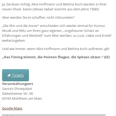
Ja, Sie lesen richtig: Alice Hoffmann und Bettina Koch werden in ihrer
neuen Show beten (dieses Gebet stammt aus dem Jahre 1566!).
Aber werden Sie es schaffen, nicht mitzureden?
„Die Ähn und die Anner“ entscheiden sich wieder einmal für Humor,
Musik und Witz um ihren ganz eigenen „ ungeheuren Schatz an
Erfahrungen und Weisheit“ zum Älter werden, zu Lust, Liebe und Erotik“
weiterzugeben.
Und wie immer, wenn Alice Hoffmann und Bettina Koch auftreten, gilt:
„Das Timing stimmt, die Pointen fliegen, die Spitzen sitzen.“ (SZ)
Tickets
Veranstaltungsort
Savira’s Showpalast
Dietesheimer Str. 90
63165 Mühlheim am Main
Google Maps