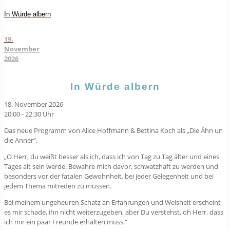
In Würde albern
19.
November
2026
In Würde albern
18. November 2026
20:00 - 22:30 Uhr
Das neue Programm von Alice Hoffmann & Bettina Koch als „Die Ähn un
die Anner“.
„O Herr, du weißt besser als ich, dass ich von Tag zu Tag älter und eines
Tages alt sein werde. Bewahre mich davor, schwatzhaft zu werden und
besonders vor der fatalen Gewohnheit, bei jeder Gelegenheit und bei
jedem Thema mitreden zu müssen.
Bei meinem ungeheuren Schatz an Erfahrungen und Weisheit erscheint
es mir schade, ihn nicht weiterzugeben, aber Du verstehst, oh Herr, dass
ich mir ein paar Freunde erhalten muss.“