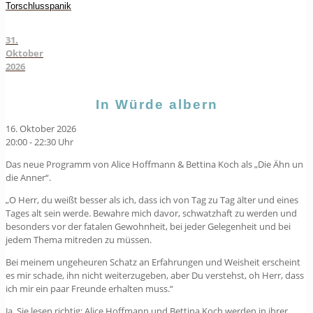
Torschlusspanik
31.
Oktober
2026
In Würde albern
16. Oktober 2026
20:00 - 22:30 Uhr
Das neue Programm von Alice Hoffmann & Bettina Koch als „Die Ähn un
die Anner“.
„O Herr, du weißt besser als ich, dass ich von Tag zu Tag älter und eines
Tages alt sein werde. Bewahre mich davor, schwatzhaft zu werden und
besonders vor der fatalen Gewohnheit, bei jeder Gelegenheit und bei
jedem Thema mitreden zu müssen.
Bei meinem ungeheuren Schatz an Erfahrungen und Weisheit erscheint
es mir schade, ihn nicht weiterzugeben, aber Du verstehst, oh Herr, dass
ich mir ein paar Freunde erhalten muss.“
Ja, Sie lesen richtig: Alice Hoffmann und Bettina Koch werden in ihrer