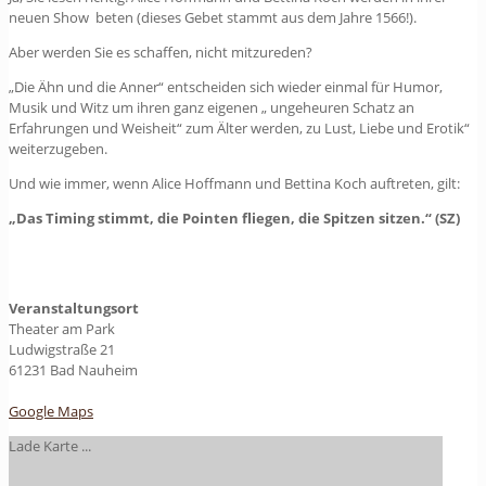
neuen Show beten (dieses Gebet stammt aus dem Jahre 1566!).
Aber werden Sie es schaffen, nicht mitzureden?
„Die Ähn und die Anner“ entscheiden sich wieder einmal für Humor,
Musik und Witz um ihren ganz eigenen „ ungeheuren Schatz an
Erfahrungen und Weisheit“ zum Älter werden, zu Lust, Liebe und Erotik“
weiterzugeben.
Und wie immer, wenn Alice Hoffmann und Bettina Koch auftreten, gilt:
„Das Timing stimmt, die Pointen fliegen, die Spitzen sitzen.“ (SZ)
Veranstaltungsort
Theater am Park
Ludwigstraße 21
61231 Bad Nauheim
Google Maps
Lade Karte ...