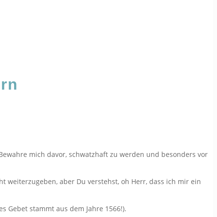
ern
de. Bewahre mich davor, schwatzhaft zu werden und besonders vor
 weiterzugeben, aber Du verstehst, oh Herr, dass ich mir ein
ses Gebet stammt aus dem Jahre 1566!).