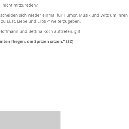
, nicht mitzureden?
tscheiden sich wieder einmal für Humor, Musik und Witz um ihre
 zu Lust, Liebe und Erotik“ weiterzugeben.
offmann und Bettina Koch auftreten, gilt:
ten fliegen, die Spitzen sitzen.“ (SZ)