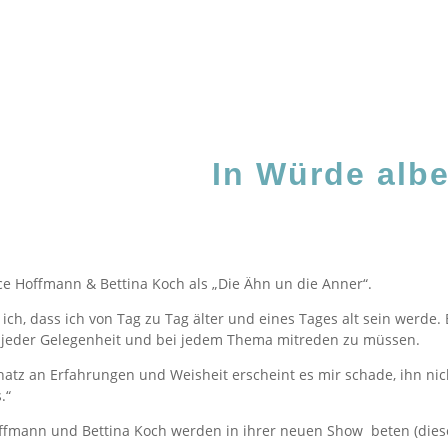
In Würde alb
e Hoffmann & Bettina Koch als „Die Ähn un die Anner“.
s ich, dass ich von Tag zu Tag älter und eines Tages alt sein wer
i jeder Gelegenheit und bei jedem Thema mitreden zu müssen.
z an Erfahrungen und Weisheit erscheint es mir schade, ihn nicht
.“
e Hoffmann und Bettina Koch werden in ihrer neuen Show beten (die