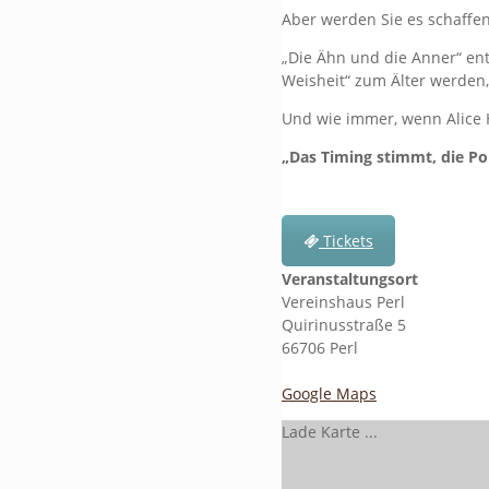
Aber werden Sie es schaffen
„Die Ähn und die Anner“ en
Weisheit“ zum Älter werden,
Und wie immer, wenn Alice H
„Das Timing stimmt, die Poin
Tickets
Veranstaltungsort
Vereinshaus Perl
Quirinusstraße 5
66706 Perl
Google Maps
Lade Karte ...