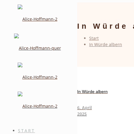
In Würde 
Start
In Würde albern
In Würde albern
6. April
2025
START