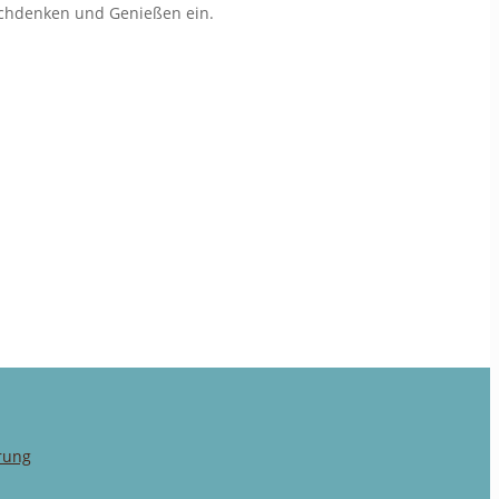
achdenken und Genießen ein.
rung