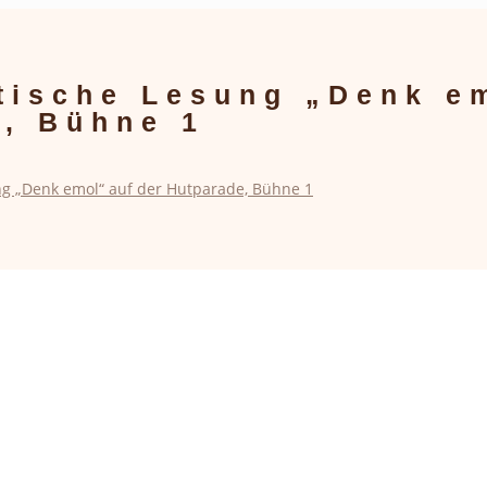
ische Lesung „Denk em
, Bühne 1
g „Denk emol“ auf der Hutparade, Bühne 1