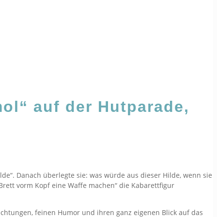
l“ auf der Hutparade,
ilde“. Danach überlegte sie: was würde aus dieser Hilde, wenn sie
rett vorm Kopf eine Waffe machen“ die Kabarettfigur
bachtungen, feinen Humor und ihren ganz eigenen Blick auf das