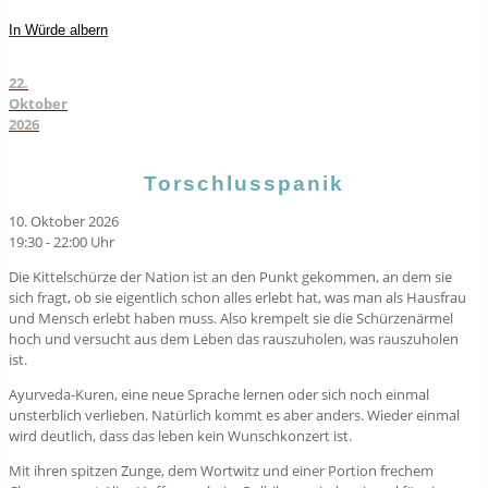
In Würde albern
22.
Oktober
2026
Torschlusspanik
10. Oktober 2026
19:30 - 22:00 Uhr
Die Kittelschürze der Nation ist an den Punkt gekommen, an dem sie
sich fragt, ob sie eigentlich schon alles erlebt hat, was man als Hausfrau
und Mensch erlebt haben muss. Also krempelt sie die Schürzenärmel
hoch und versucht aus dem Leben das rauszuholen, was rauszuholen
ist.
Ayurveda-Kuren, eine neue Sprache lernen oder sich noch einmal
unsterblich verlieben. Natürlich kommt es aber anders. Wieder einmal
wird deutlich, dass das leben kein Wunschkonzert ist.
Mit ihren spitzen Zunge, dem Wortwitz und einer Portion frechem