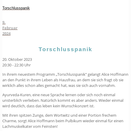
Torschlusspanik
9.
Februar
2024
Torschlusspanik
20. Oktober 2023
20:30 - 22:30 Uhr
In ihrem neuestem Programm „Torschlusspanik“ gelangt Alice Hoffmann
an den Punkt in ihrem Leben als Hausfrau, an dem sie sich fragt ob sie
wirklich alles schon alles gemacht hat, was sie sich auch vornahm.
Ayurveda-Kuren, eine neue Sprache lernen oder sich noch einmal
unsterblich verlieben. Natürlich kommt es aber anders. Wieder einmal
wird deutlich, dass das leben kein Wunschkonzert ist.
Mit ihren spitzen Zunge, dem Wortwitz und einer Portion frechem
Charme, sorgt Alice Hoffmann beim Pulbikum wieder einmal für einen
Lachmuskelkater vom Feinsten!